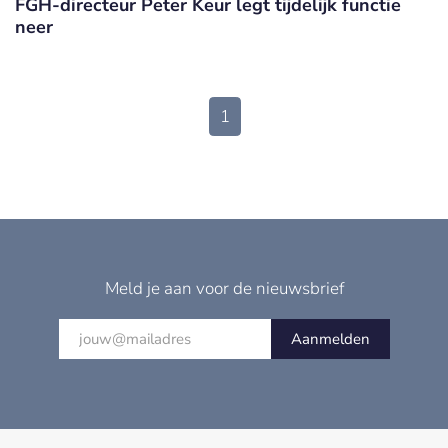
FGH-directeur Peter Keur legt tijdelijk functie
neer
1
Meld je aan voor de nieuwsbrief
Aanmelden