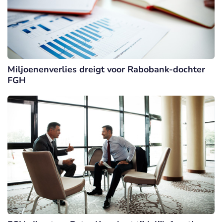
Miljoenenverlies dreigt voor Rabobank-dochter
FGH