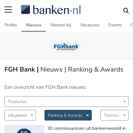
Profiel
Nieuws
Werken bij
Vacatures
Events
C
FGH Bank |
Nieuws | Ranking & Awards
Een overzicht van FGH Bank nieuws:
Producten
Vakgebied
Ranking & Awards
Thema's
30 commissarissen uit bankenwereld in