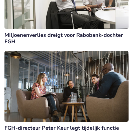
Miljoenenverlies dreigt voor Rabobank-dochter
FGH
FGH-directeur Peter Keur legt tijdelijk functie