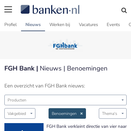
Profiel
Nieuws
Werken bij
Vacatures
Events
C
FGH Bank |
Nieuws | Benoemingen
Een overzicht van FGH Bank nieuws:
Producten
Vakgebied
Benoemingen
Thema's
FGH Bank verkleint directie van vier naar