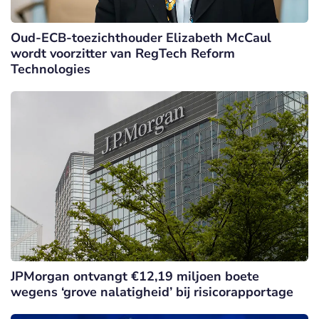
Oud-ECB-toezichthouder Elizabeth McCaul
wordt voorzitter van RegTech Reform
Technologies
JPMorgan ontvangt €12,19 miljoen boete
wegens ‘grove nalatigheid’ bij risicorapportage