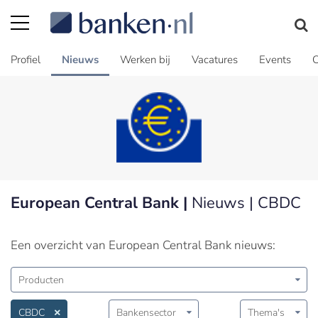
Profiel
Nieuws
Werken bij
Vacatures
Events
C
European Central Bank |
Nieuws | CBDC
Een overzicht van European Central Bank nieuws:
Producten
CBDC
Bankensector
Thema's