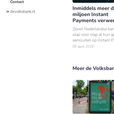
Contact
Inmiddels meer 
devolksbank.nl
miljoen Instant
Payments verwe
Zeven Nederlandse ba
stap voor stap al hun g
aansluiten op Instant 
09 april 2019
Meer de Volksba