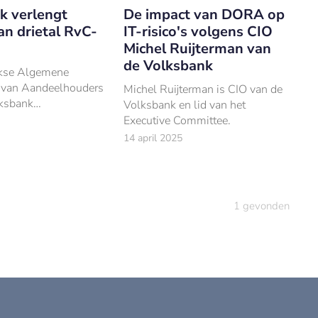
k verlengt
De impact van DORA op
an drietal RvC-
IT-risico's volgens CIO
Michel Ruijterman van
de Volksbank
ijkse Algemene
 van Aandeelhouders
Michel Ruijterman is CIO van de
lksbank
Volksbank en lid van het
kt dat het de
Executive Committee.
ermijn voor drie van
14 april 2025
en heeft verlengd.
1
gevonden