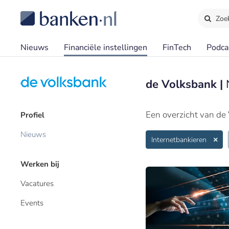
Zoe
Nieuws
Financiële instellingen
FinTech
Podca
de Volksbank |
Een overzicht van de
Profiel
Nieuws
Internetbankieren
Werken bij
Vacatures
Events