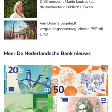
DNB benoemt Marije Louisse tot
divisiedirecteur Juridische Zaken
Van Doorne begeleidt
vergunningsaanvraag Vitesse PSP bij
DNB
Meer De Nederlandsche Bank nieuws