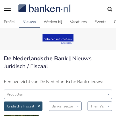
Profiel
Nieuws
Werken bij
Vacatures
Events
C
De Nederlandsche Bank |
Nieuws |
Juridisch / Fiscaal
Een overzicht van De Nederlandsche Bank nieuws:
Producten
Juridisch / Fiscaal
Bankensector
Thema's