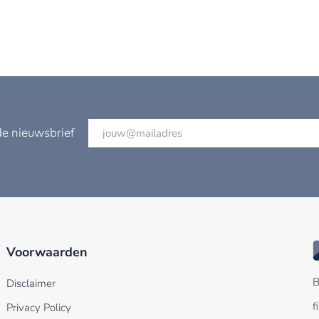
de nieuwsbrief
Voorwaarden
B
Disclaimer
f
Privacy Policy