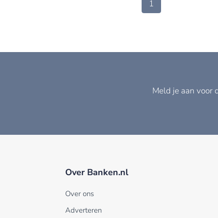
1
Meld je aan voor 
Over Banken.nl
Over ons
Adverteren