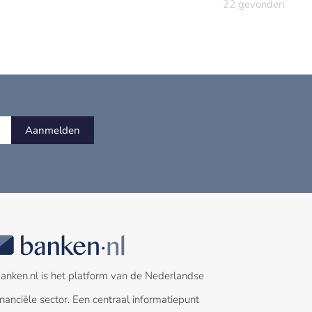
22
gevonden
Aanmelden
anken.nl is het platform van de Nederlandse
inanciële sector. Een centraal informatiepunt