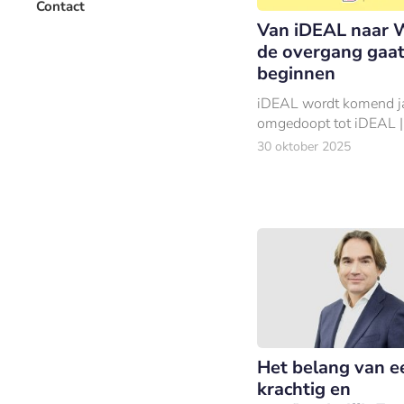
Contact
Van iDEAL naar 
de overgang gaa
beginnen
iDEAL wordt komend j
omgedoopt tot iDEAL |
30 oktober 2025
Het belang van e
krachtig en