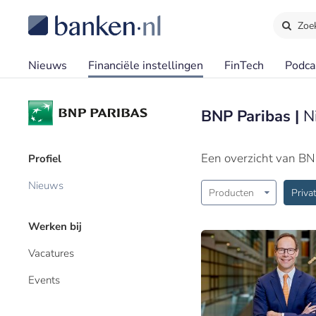
Zoe
Nieuws
Financiële instellingen
FinTech
Podca
BNP Paribas |
N
Een overzicht van BN
Profiel
Nieuws
Producten
Priva
Werken bij
Vacatures
Events