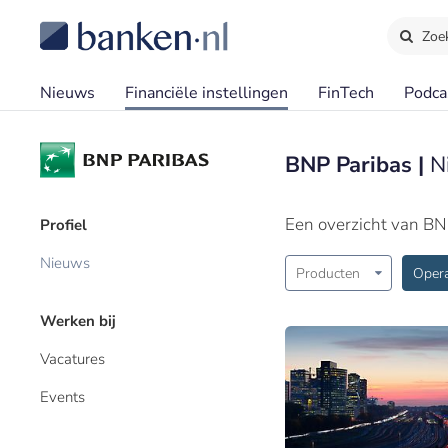
Zoe
Nieuws
Financiële instellingen
FinTech
Podca
BNP Paribas |
N
Een overzicht van BN
Profiel
Nieuws
Producten
Opera
Werken bij
Vacatures
Events