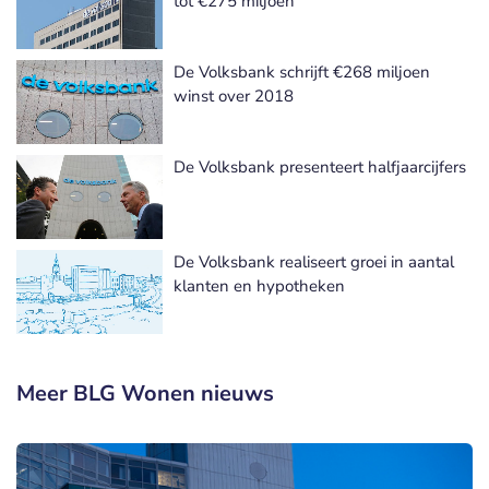
tot €275 miljoen
De Volksbank schrijft €268 miljoen
winst over 2018
De Volksbank presenteert halfjaarcijfers
De Volksbank realiseert groei in aantal
klanten en hypotheken
Meer BLG Wonen nieuws