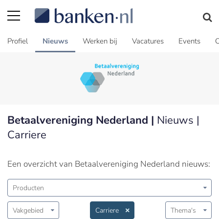
Profiel
Nieuws
Werken bij
Vacatures
Events
C
Betaalvereniging Nederland |
Nieuws |
Carriere
Een overzicht van Betaalvereniging Nederland nieuws:
Producten
Vakgebied
Carriere
Thema's