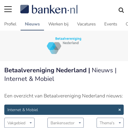
Profiel
Nieuws
Werken bij
Vacatures
Events
C
Betaalvereniging Nederland |
Nieuws |
Internet & Mobiel
Een overzicht van Betaalvereniging Nederland nieuws:
Internet & Mobiel
Vakgebied
Bankensector
Thema's