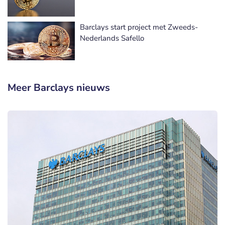
Barclays start project met Zweeds-
Nederlands Safello
Meer Barclays nieuws