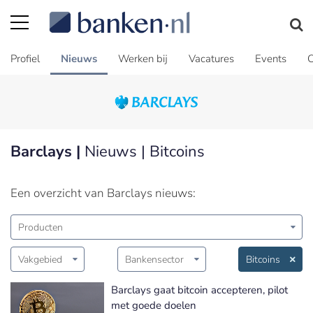
Profiel
Nieuws
Werken bij
Vacatures
Events
C
Barclays |
Nieuws | Bitcoins
Een overzicht van Barclays nieuws:
Producten
Vakgebied
Bankensector
Bitcoins
Barclays gaat bitcoin accepteren, pilot
met goede doelen