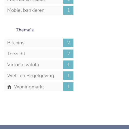
Mobiel bankieren
1
Thema's
Bitcoins
2
Toezicht
2
Virtuele valuta
1
Wet- en Regelgeving
1
1
Woningmarkt