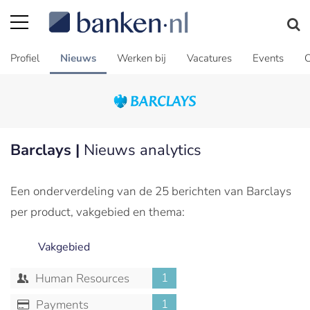
Profiel
Nieuws
Werken bij
Vacatures
Events
C
Barclays |
Nieuws analytics
Een onderverdeling van de 25 berichten van Barclays
per product, vakgebied en thema:
Vakgebied
1
Human Resources
1
Payments