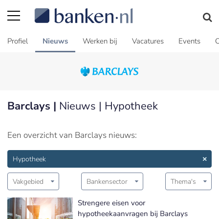
Profiel
Nieuws
Werken bij
Vacatures
Events
C
Barclays |
Nieuws | Hypotheek
Een overzicht van Barclays nieuws:
Hypotheek
Vakgebied
Bankensector
Thema's
Strengere eisen voor
hypotheekaanvragen bij Barclays