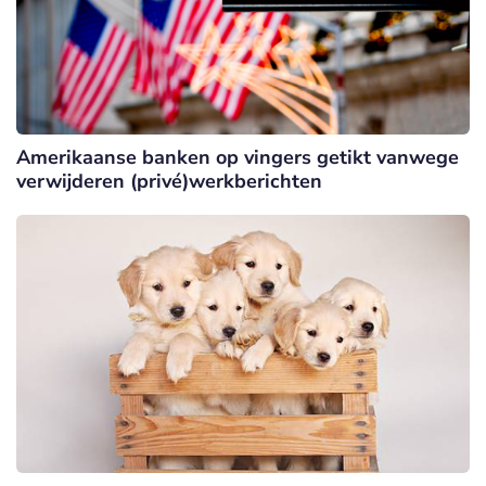
Amerikaanse banken op vingers getikt vanwege
verwijderen (privé)werkberichten