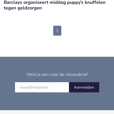
Barclays organiseert middag puppy’s knuffelen
tegen geldzorgen
1
Meld je aan voor de nieuwsbrief
Aanmelden