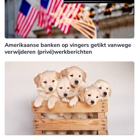
Amerikaanse banken op vingers getikt vanwege
verwijderen (privé)werkberichten