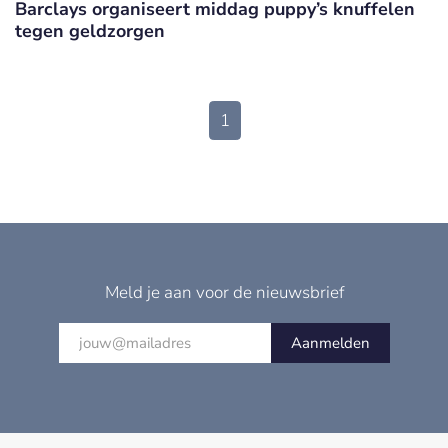
Barclays organiseert middag puppy’s knuffelen
tegen geldzorgen
1
Meld je aan voor de nieuwsbrief
Aanmelden