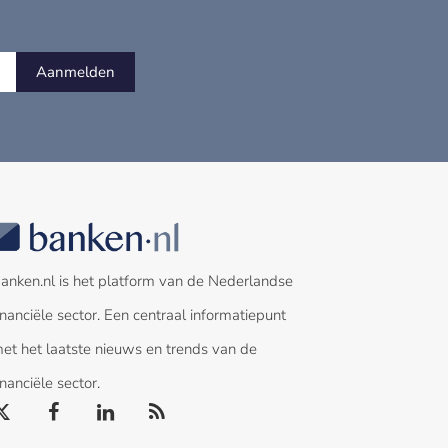
Aanmelden
anken.nl is het platform van de Nederlandse
inanciële sector. Een centraal informatiepunt
et het laatste nieuws en trends van de
inanciële sector.