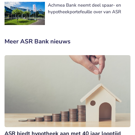
Achmea Bank neemt deel spaar- en
hypotheekportefeuille over van ASR
Meer ASR Bank nieuws
ASR biedt hypotheek aan met 40 jaar looptijd