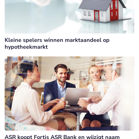
Kleine spelers winnen marktaandeel op
hypotheekmarkt
ASR koopt Fortis ASR Bank en wijzigt naam