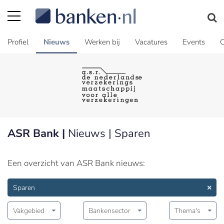
Profiel
Nieuws
Werken bij
Vacatures
Events
C
ASR Bank |
Nieuws | Sparen
Een overzicht van ASR Bank nieuws:
Sparen
Vakgebied
Bankensector
Thema's