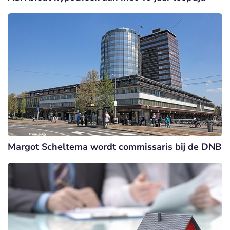
Margot Scheltema wordt commissaris bij de DNB