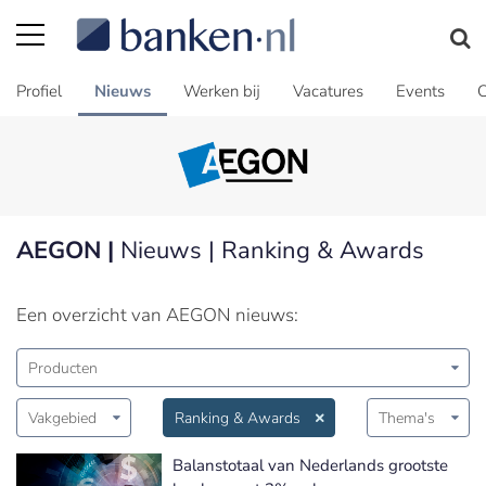
Profiel
Nieuws
Werken bij
Vacatures
Events
C
AEGON |
Nieuws | Ranking & Awards
Een overzicht van AEGON nieuws:
Producten
Vakgebied
Ranking & Awards
Thema's
Balanstotaal van Nederlands grootste