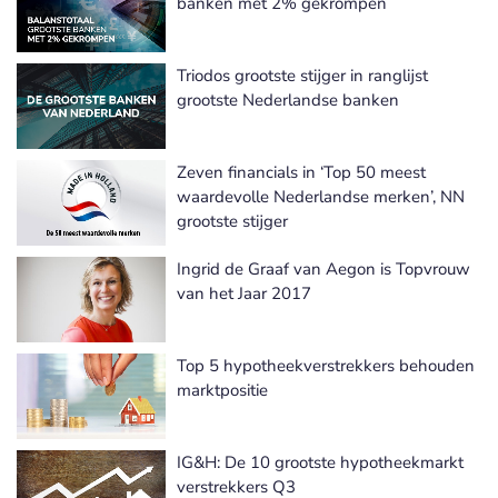
banken met 2% gekrompen
Triodos grootste stijger in ranglijst
grootste Nederlandse banken
Zeven financials in ‘Top 50 meest
waardevolle Nederlandse merken’, NN
grootste stijger
Ingrid de Graaf van Aegon is Topvrouw
van het Jaar 2017
Top 5 hypotheekverstrekkers behouden
marktpositie
IG&H: De 10 grootste hypotheekmarkt
verstrekkers Q3