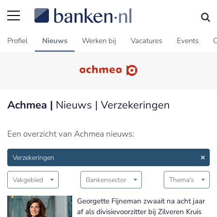
Profiel
Nieuws
Werken bij
Vacatures
Events
C
Achmea |
Nieuws | Verzekeringen
Een overzicht van Achmea nieuws:
Verzekeringen
Vakgebied
Bankensector
Thema's
Georgette Fijneman zwaait na acht jaar
af als divisievoorzitter bij Zilveren Kruis