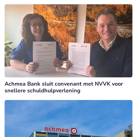
Achmea Bank sluit convenant met NVVK voor
snellere schuldhulpverlening