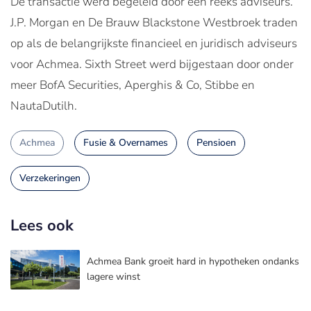
De transactie werd begeleid door een reeks adviseurs.
J.P. Morgan en De Brauw Blackstone Westbroek traden
op als de belangrijkste financieel en juridisch adviseurs
voor Achmea. Sixth Street werd bijgestaan door onder
meer BofA Securities, Aperghis & Co, Stibbe en
NautaDutilh.
Achmea
Fusie & Overnames
Pensioen
Verzekeringen
Lees ook
Achmea Bank groeit hard in hypotheken ondanks
lagere winst