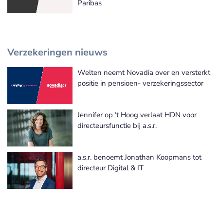
Paribas
Verzekeringen nieuws
Welten neemt Novadia over en versterkt
Meer Verzekeringen nieuws
positie in pensioen- verzekeringssector
Jennifer op ‘t Hoog verlaat HDN voor
directeursfunctie bij a.s.r.
a.s.r. benoemt Jonathan Koopmans tot
directeur Digital & IT