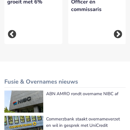
groeit met 6%
Officer én
commissaris
Fusie & Overnames nieuws
ABN AMRO rondt overname NIBC af
Meer Fusie & Overnames nieuws
Commerzbank staakt overnameverzet
en wil in gesprek met UniCredit