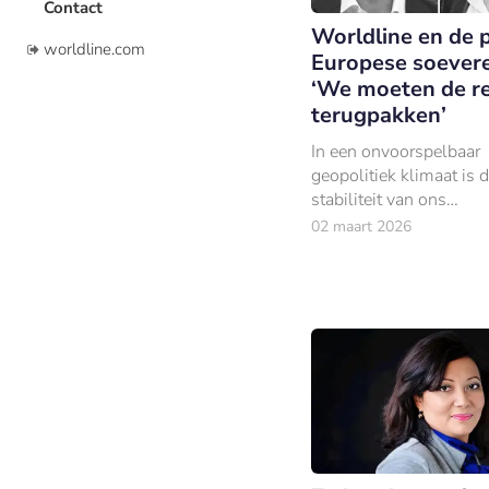
Contact
Worldline en de p
worldline.com
Europese soeverei
‘We moeten de r
terugpakken’
In een onvoorspelbaar
geopolitiek klimaat is 
stabiliteit van ons
betalingsverkeer de on
02 maart 2026
ruggengraat van de ec