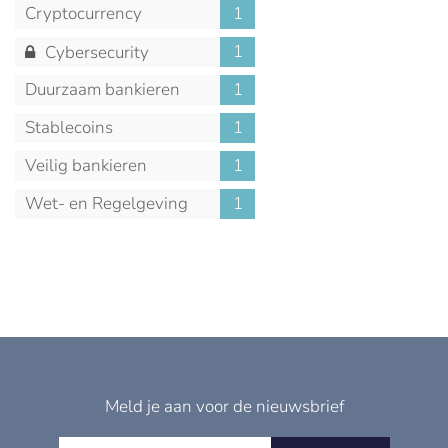
Cryptocurrency
1
1
Cybersecurity
Duurzaam bankieren
1
Stablecoins
1
Veilig bankieren
1
Wet- en Regelgeving
1
Meld je aan voor de nieuwsbrief