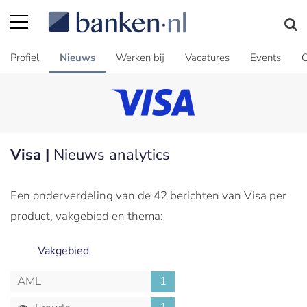
Profiel
Nieuws
Werken bij
Vacatures
Events
C
Visa |
Nieuws analytics
Een onderverdeling van de 42 berichten van Visa per
product, vakgebied en thema:
Vakgebied
AML
1