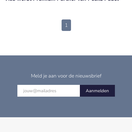
1
Meld je aan voor de nieuwsbrief
Aanmelden