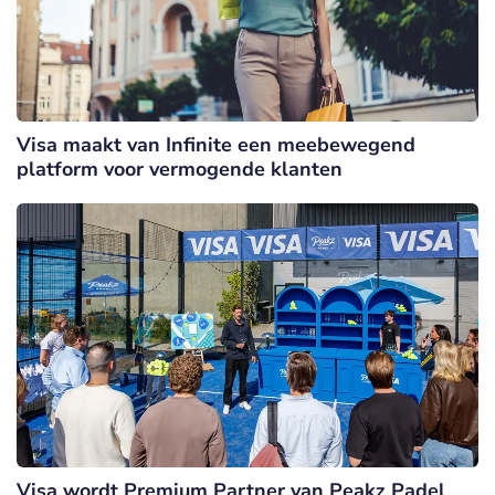
Visa maakt van Infinite een meebewegend
platform voor vermogende klanten
Visa wordt Premium Partner van Peakz Padel