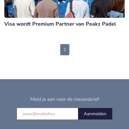
Visa wordt Premium Partner van Peakz Padel
1
Meld je aan voor de nieuwsbrief
Aanmelden