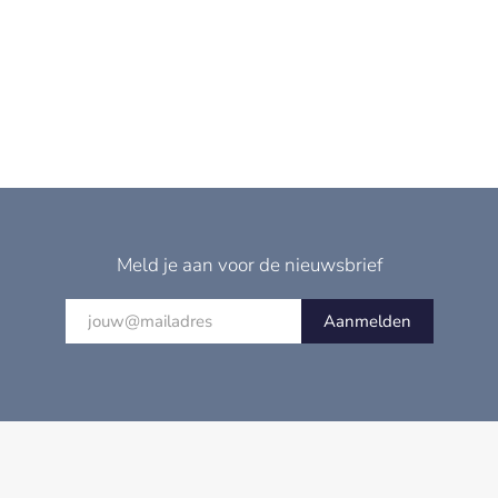
Meld je aan voor de nieuwsbrief
Aanmelden