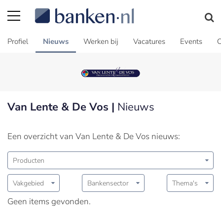
Profiel
Nieuws
Werken bij
Vacatures
Events
C
Van Lente & De Vos |
Nieuws
Een overzicht van Van Lente & De Vos nieuws:
Producten
Vakgebied
Bankensector
Thema's
Geen items gevonden.