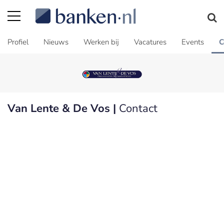
Profiel
Nieuws
Werken bij
Vacatures
Events
C
Van Lente & De Vos |
Contact