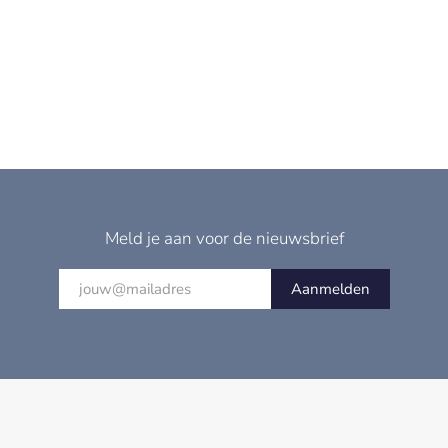
Meld je aan voor de nieuwsbrief
Aanmelden