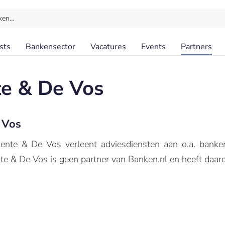
ken…
sts
Bankensector
Vacatures
Events
Partners
te & De Vos
 Vos
nte & De Vos verleent adviesdiensten aan o.a. banken,
nte & De Vos is geen partner van Banken.nl en heeft daaro