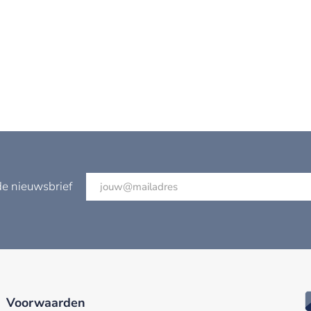
de nieuwsbrief
Voorwaarden