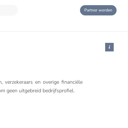
Partner worden
 verzekeraars en overige financiële
m geen uitgebreid bedrijfsprofiel.