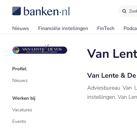
Zoe
Nieuws
Financiële instellingen
FinTech
Podca
Van Len
Profiel
Van Lente & De
Nieuws
Adviesbureau Van Le
instellingen. Van Le
Werken bij
Vacatures
Events