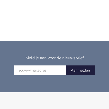
Meld je aan voor de nieuwsbrief
Aanmelden