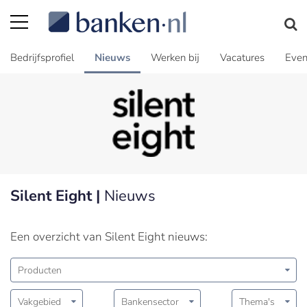
Bedrijfsprofiel
Nieuws
Werken bij
Vacatures
Even
Silent Eight |
Nieuws
Een overzicht van Silent Eight nieuws:
Producten
Vakgebied
Bankensector
Thema's