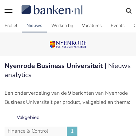
Profiel
Nieuws
Werken bij
Vacatures
Events
C
Nyenrode Business Universiteit |
Nieuws
analytics
Een onderverdeling van de 9 berichten van Nyenrode
Business Universiteit per product, vakgebied en thema:
Vakgebied
Finance & Control
1