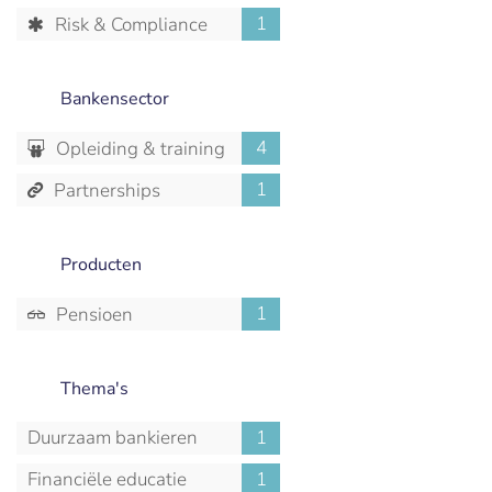
1
Risk & Compliance
Bankensector
4
Opleiding & training
1
Partnerships
Producten
1
Pensioen
Thema's
Duurzaam bankieren
1
Financiële educatie
1