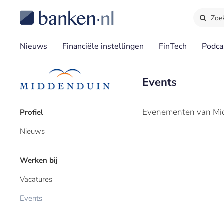
Zoe
Nieuws
Financiële instellingen
FinTech
Podca
Events
Evenementen van Mid
Profiel
Nieuws
Werken bij
Vacatures
Events