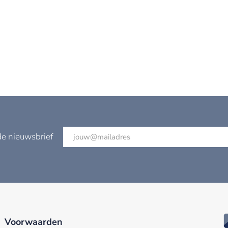
de nieuwsbrief
Voorwaarden