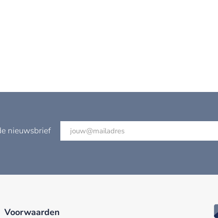
de nieuwsbrief
Voorwaarden