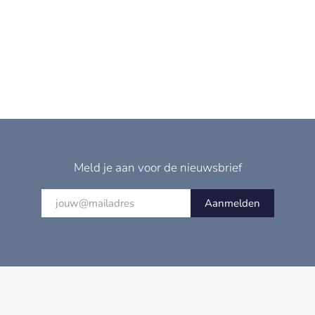
Meld je aan voor de nieuwsbrief
Aanmelden