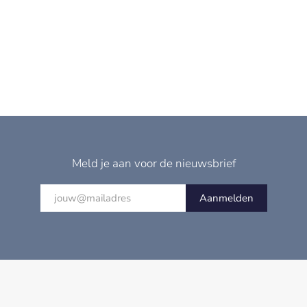
Meld je aan voor de nieuwsbrief
Aanmelden