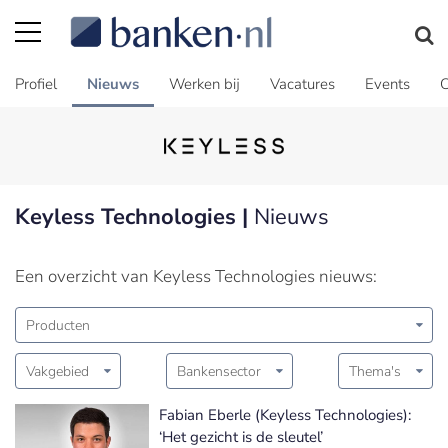
Profiel
Nieuws
Werken bij
Vacatures
Events
C
Keyless Technologies |
Nieuws
Een overzicht van Keyless Technologies nieuws:
Producten
Vakgebied
Bankensector
Thema's
Fabian Eberle (Keyless Technologies):
‘Het gezicht is de sleutel’