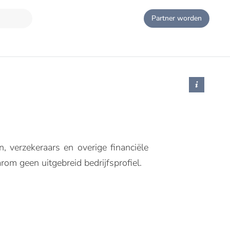
Partner worden
, verzekeraars en overige financiële
rom geen uitgebreid bedrijfsprofiel.