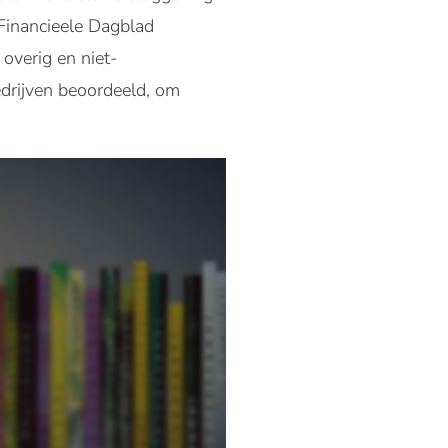
 Financieele Dagblad
 overig en niet-
edrijven beoordeeld, om