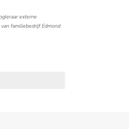
gleraar externe
van familiebedrijf Edmond