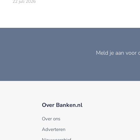
22 juli 2026
Meld je aan voor 
Over Banken.nl
Over ons
Adverteren
Nieuwsarchief