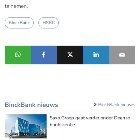
te nemen.
BinckBank
HSBC
BinckBank nieuws
BinckBank nieuws
Saxo Groep gaat verder onder Deense
banklicentie