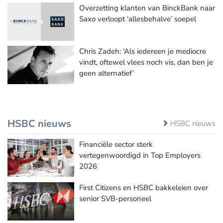
Overzetting klanten van BinckBank naar
Saxo verloopt ‘allesbehalve’ soepel
Chris Zadeh: ‘Als iedereen je mediocre
vindt, oftewel vlees noch vis, dan ben je
geen alternatief’
HSBC nieuws
HSBC nieuws
Financiële sector sterk
vertegenwoordigd in Top Employers
2026
First Citizens en HSBC bakkeleien over
senior SVB-personeel