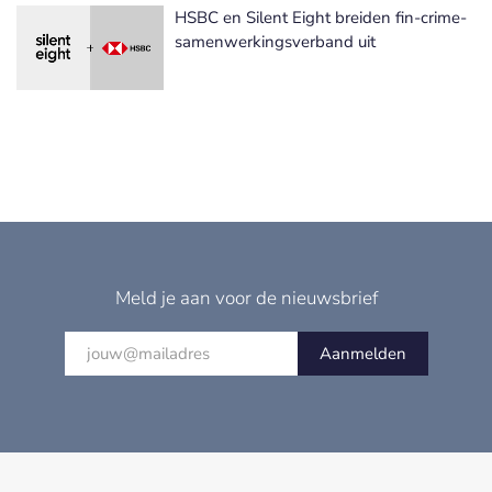
HSBC en Silent Eight breiden fin-crime-
samenwerkingsverband uit
Meld je aan voor de nieuwsbrief
Aanmelden