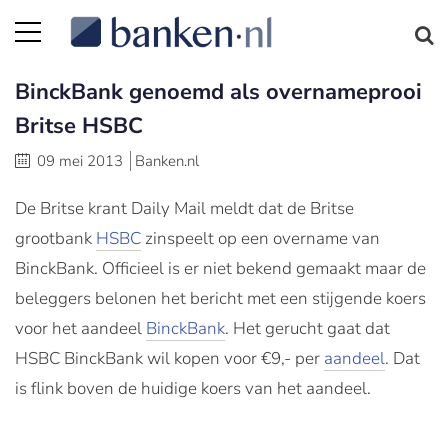
BinckBank genoemd als overnameprooi
Britse HSBC
09 mei 2013
Banken.nl
De Britse krant Daily Mail meldt dat de Britse
grootbank
HSBC
zinspeelt op een overname van
BinckBank. Officieel is er niet bekend gemaakt maar de
beleggers belonen het bericht met een stijgende koers
voor het aandeel
BinckBank
. Het gerucht gaat dat
HSBC BinckBank wil kopen voor €9,- per
aandeel
. Dat
is flink boven de huidige koers van het aandeel.