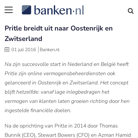
Pritle breidt uit naar Oostenrijk en
Zwitserland
01 juli 2016
Banken.nl
Na zijn succesvolle start in Nederland en België heeft
Pritle zijn online vermogensbeheerdiensten ook
gelanceerd in Oostenrijk en Zwitserland. Het concept
blijft hetzelfde: vanaf lage inlegbedragen het
vermogen van klanten laten groeien richting door hen
ingestelde financiële doelen.
Na de oprichting van Pritle in 2014 door Thomas
Bunnik (CEO), Stewart Bowers (CFO) en Azman Hamid