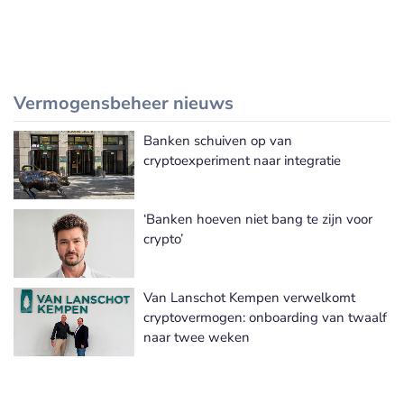
Vermogensbeheer nieuws
Banken schuiven op van
Meer Vermogensbeheer nieuws
cryptoexperiment naar integratie
‘Banken hoeven niet bang te zijn voor
crypto’
Van Lanschot Kempen verwelkomt
cryptovermogen: onboarding van twaalf
naar twee weken