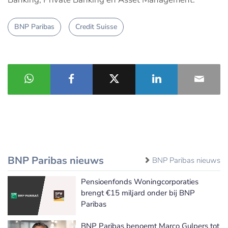
BNP Paribas
Credit Suisse
BNP Paribas nieuws
BNP Paribas nieuws
Pensioenfonds Woningcorporaties
brengt €15 miljard onder bij BNP
Paribas
BNP Paribas benoemt Marco Gulpers tot