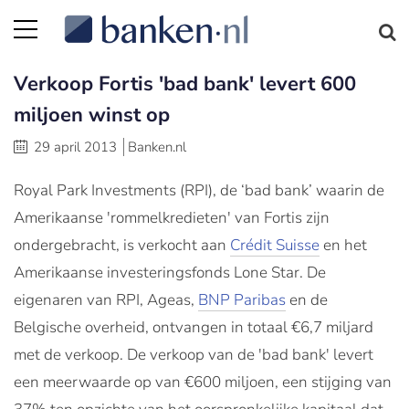
Verkoop Fortis 'bad bank' levert 600
miljoen winst op
29 april 2013
Banken.nl
Royal Park Investments (RPI), de ‘bad bank’ waarin de
Amerikaanse 'rommelkredieten' van Fortis zijn
ondergebracht, is verkocht aan
Crédit Suisse
en het
Amerikaanse investeringsfonds Lone Star. De
eigenaren van RPI, Ageas,
BNP Paribas
en de
Belgische overheid, ontvangen in totaal €6,7 miljard
met de verkoop. De verkoop van de 'bad bank' levert
een meerwaarde op van €600 miljoen, een stijging van