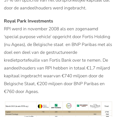
37% ten opzichte van het oorspronkelijke kapitaal dat
door de aandeelhouders werd ingebracht.
Royal Park Investments
RPI werd in november 2008 als een zogenaamd
‘special purpose vehicle’ opgericht door Fortis Holding
(nu Ageas), de Belgische staat en BNP Paribas met als
doel een deel van de gestructureerde
kredietportefeuille van Fortis Bank over te nemen. De
aandeelhouders van RPI hebben in totaal €1,7 miljard
kapitaal ingebracht waarvan €740 miljoen door de
Belgische Staat, €200 miljoen door BNP Paribas en
€760 door Ageas.