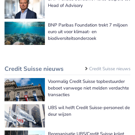
Head of Advisory
BNP Paribas Foundation trekt 7 miljoen
euro uit voor klimaat- en
biodiversiteitsonderzoek
Credit Suisse nieuws
Credit Suisse nieuws
Voormalig Credit Suisse topbestuurder
beboet vanwege niet melden verdachte
transacties
UBS wil helft Credit Suisse-personeel de
deur wijzen
Reorganisatie UBS/Credit Suisse krijgt