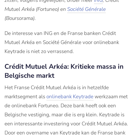
zitten, volgens ingewijden, onder meer
ING
, Crédit
Mutuel Arkéa (Fortuneo) en
Société Générale
(Boursorama).
De interesse van ING en de Franse banken Crédit
Mutuel Arkéa en Société Générale voor onlinebank
Keytrade is niet zo verrassend.
Crédit Mutuel Arkéa: Kritieke massa in
Belgische markt
Het Franse Crédit Mutuel Arkéa is in hetzelfde
marktsegment als
onlinebank Keytrade
werkzaam met
de onlinebank Fortuneo. Deze bank heeft ook een
Belgische vestiging, maar die is erg klein. Keytrade is
een interessante investering voor Crédit Mutuel Arkéa.
Door een overname van Keytrade kan de Franse bank