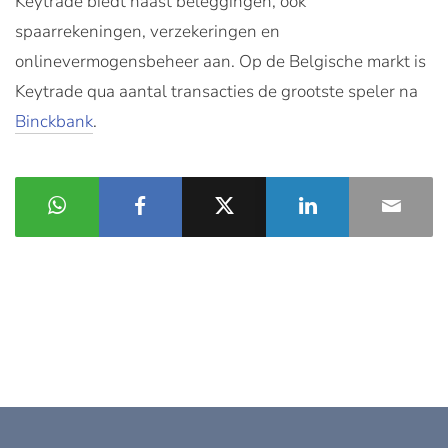
Keytrade biedt naast beleggingen, ook
spaarrekeningen, verzekeringen en
onlinevermogensbeheer aan. Op de Belgische markt is
Keytrade qua aantal transacties de grootste speler na
Binckbank
.