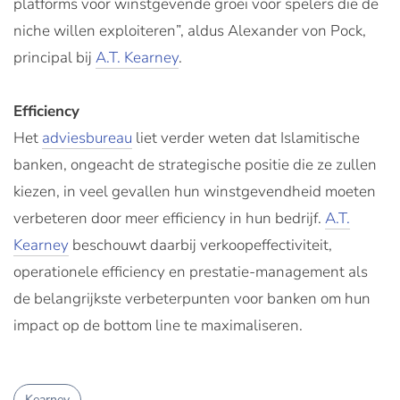
platforms voor winstgevende groei voor spelers die de
niche willen exploiteren”, aldus Alexander von Pock,
principal bij
A.T. Kearney
.
Efficiency
Het
adviesbureau
liet verder weten dat Islamitische
banken, ongeacht de strategische positie die ze zullen
kiezen, in veel gevallen hun winstgevendheid moeten
verbeteren door meer efficiency in hun bedrijf.
A.T.
Kearney
beschouwt daarbij verkoopeffectiviteit,
operationele efficiency en prestatie-management als
de belangrijkste verbeterpunten voor banken om hun
impact op de bottom line te maximaliseren.
Kearney