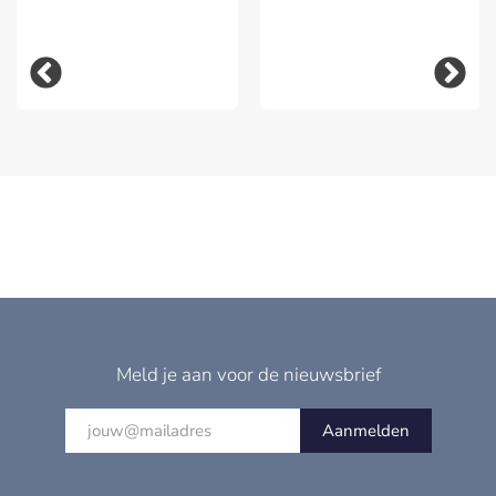
Meld je aan voor de nieuwsbrief
Aanmelden