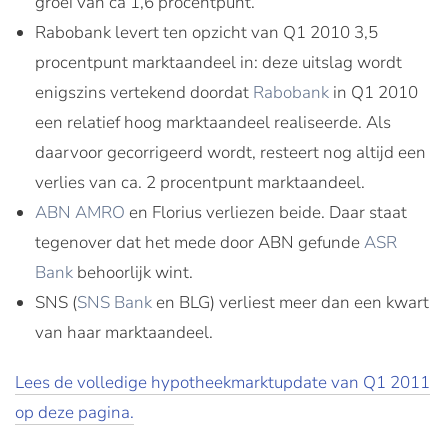
groei van ca 1,6 procentpunt.
Rabobank levert ten opzicht van Q1 2010 3,5
procentpunt marktaandeel in: deze uitslag wordt
enigszins vertekend doordat
Rabobank
in Q1 2010
een relatief hoog marktaandeel realiseerde. Als
daarvoor gecorrigeerd wordt, resteert nog altijd een
verlies van ca. 2 procentpunt marktaandeel.
ABN AMRO
en Florius verliezen beide. Daar staat
tegenover dat het mede door ABN gefunde
ASR
Bank
behoorlijk wint.
SNS (
SNS Bank
en BLG) verliest meer dan een kwart
van haar marktaandeel.
Lees de volledige hypotheekmarktupdate van Q1 2011
op deze pagina.