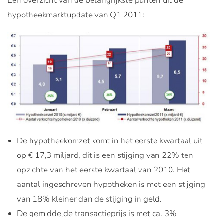
Een overzicht van de belangrijkste punten uit de
hypotheekmarktupdate van Q1 2011:
De hypotheekomzet komt in het eerste kwartaal uit
op € 17,3 miljard, dit is een stijging van 22% ten
opzichte van het eerste kwartaal van 2010. Het
aantal ingeschreven hypotheken is met een stijging
van 18% kleiner dan de stijging in geld.
De gemiddelde transactieprijs is met ca. 3%