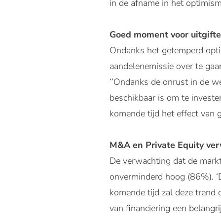
in de afname in het optimisme
Goed moment voor uitgift
Ondanks het getemperd opti
aandelenemissie over te gaan
‘’Ondanks de onrust in de were
beschikbaar is om te invester
komende tijd het effect van 
M&A en Private Equity ver
De verwachting dat de markt
onverminderd hoog (86%). ‘D
komende tijd zal deze trend 
van financiering een belangrij