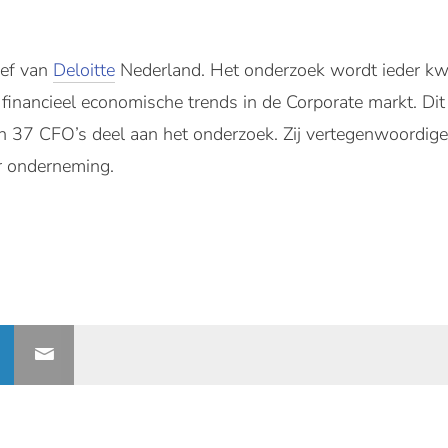
ief van
Deloitte
Nederland. Het onderzoek wordt ieder kw
financieel economische trends in de Corporate markt. Dit
 37 CFO’s deel aan het onderzoek. Zij vertegenwoordig
er onderneming.