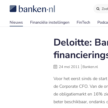
Zoe
Nieuws
Financiële instellingen
FinTech
Podca
Deloitte: Ba
financierin
24 mei 2011
Banken.nl
Voor het eerst sinds de star
de Corporate CFO. Van de on
de obligatiemarkt en 16% zie
beter beschikbaar, ondanks d