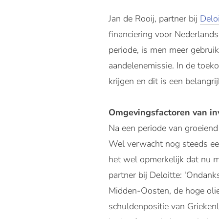
Jan de Rooij, partner bij
Deloi
financiering voor Nederland
periode, is men meer gebruik
aandelenemissie. In de toeko
krijgen en dit is een belangri
Omgevingsfactoren van in
Na een periode van groeiend
Wel verwacht nog steeds een
het wel opmerkelijk dat nu 
partner bij Deloitte: ‘Ondan
Midden-Oosten, de hoge oliep
schuldenpositie van Grieken