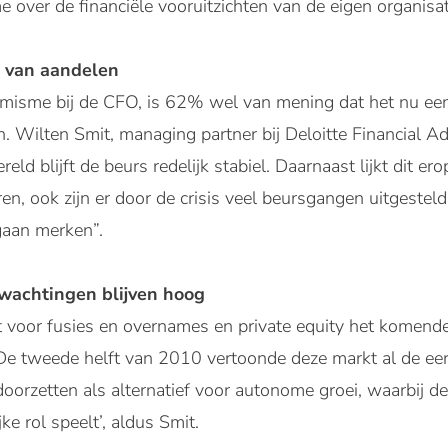
 over de financiële vooruitzichten van de eigen organisati
e van aandelen
misme bij de CFO, is 62% wel van mening dat het nu ee
. Wilten Smit, managing partner bij Deloitte Financial Ad
ld blijft de beurs redelijk stabiel. Daarnaast lijkt dit er
en, ook zijn er door de crisis veel beursgangen uitgestel
gaan merken”.
wachtingen blijven hoog
 voor fusies en overnames en private equity het komende 
e tweede helft van 2010 vertoonde deze markt al de eer
doorzetten als alternatief voor autonome groei, waarbij d
ke rol speelt’, aldus Smit.