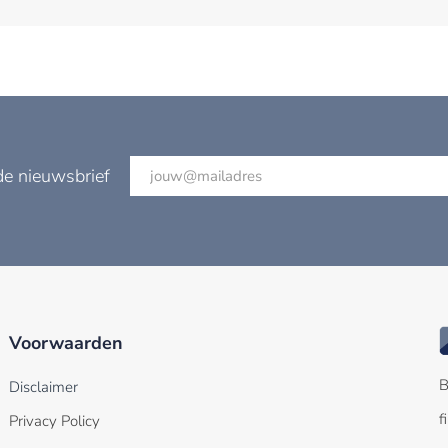
de nieuwsbrief
Voorwaarden
B
Disclaimer
f
Privacy Policy