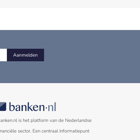
Aanmelden
anken.nl is het platform van de Nederlandse
inanciële sector. Een centraal informatiepunt