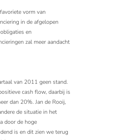
 favoriete vorm van
nciering in de afgelopen
obligaties en
ancieringen zal meer aandacht
artaal van 2011 geen stand.
itieve cash flow, daarbij is
eer dan 20%. Jan de Rooij,
ndere de situatie in het
pa door de hoge
end is en dit zien we terug