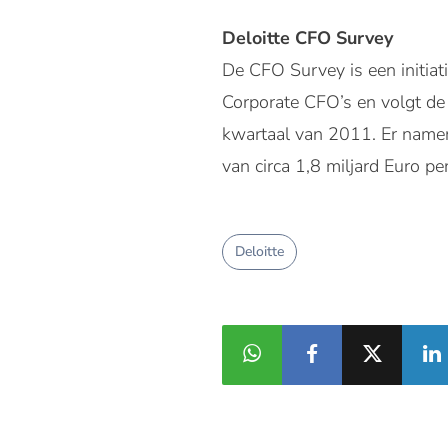
Deloitte CFO Survey
De CFO Survey is een initiat
Corporate CFO’s en volgt de 
kwartaal van 2011. Er namen
van circa 1,8 miljard Euro p
Deloitte