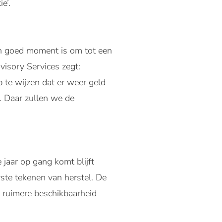
e’.
n goed moment is om tot een
visory Services zegt:
op te wijzen dat er weer geld
d. Daar zullen we de
jaar op gang komt blijft
ste tekenen van herstel. De
e ruimere beschikbaarheid