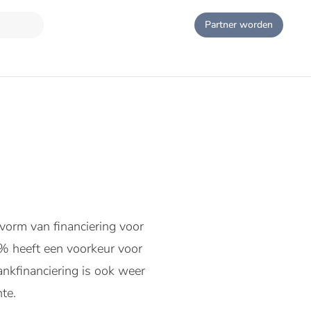
Partner worden
 vorm van financiering voor
% heeft een voorkeur voor
ankfinanciering is ook weer
te.