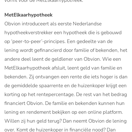
vormt voor de MetElkaarhypotheek.
MetElkaarhypotheek
Obvion introduceert als eerste Nederlandse
hypotheekverstrekker een hypotheek die is gebouwd
op ‘peer-to-peer’-principes. Een gedeelte van de
lening wordt gefinancierd door familie of bekenden, het
andere deel leent de geldlener van Obvion. Wie een
MetElkaarhypotheek afsluit, leent geld van familie en
bekenden. Zij ontvangen een rente die iets hoger is dan
de gemiddelde spaarrente en de huizenkoper krijgt een
korting op het rentepercentage. De rest van het bedrag
financiert Obvion. De familie en bekenden kunnen hun
lening en rendement bekijken op een online platform.
Willen zij hun geld terug? Dan neemt Obvion de lening
over. Komt de huizenkoper in financiële nood? Dan