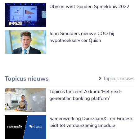
Obvion wint Gouden Spreekbuis 2022
John Smulders nieuwe COO bij
hypotheekservicer Quion
Topicus nieuws
Topicus nieuws
Topicus lanceert Akkuro: ‘Het next-
generation banking platform’
Samenwerking DuurzaamXL en Findesk
leidt tot verduurzamingsmodule