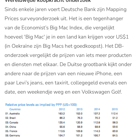
Wereldwijde koopkracht onderzoek
Sinds enkele jaren voert
Deutsche Bank
zijn Mapping
Prices surveyonderzoek uit. Het is een tegenhanger
van de Economist’s Big Mac Index, die vergelijkt
hoeveel 'Big Mac' je in een land kan krijgen voor US$1
(in Oekraïne zijn Big Macs het goedkoopst). Het DB-
onderzoek vergelijkt de prijzen van iets meer producten
en diensten met elkaar. De Duitse grootbank kijkt onder
andere naar de prijzen van een nieuwe iPhone, een
paar Levi’s jeans, een taxirit, collegegeld evenals een
date, een weekendje weg en een Volkswagen Golf.