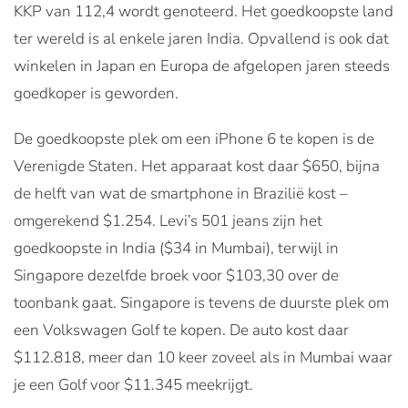
KKP van 112,4 wordt genoteerd. Het goedkoopste land
ter wereld is al enkele jaren India. Opvallend is ook dat
winkelen in Japan en Europa de afgelopen jaren steeds
goedkoper is geworden.
De goedkoopste plek om een iPhone 6 te kopen is de
Verenigde Staten. Het apparaat kost daar $650, bijna
de helft van wat de smartphone in Brazilië kost –
omgerekend $1.254. Levi’s 501 jeans zijn het
goedkoopste in India ($34 in Mumbai), terwijl in
Singapore dezelfde broek voor $103,30 over de
toonbank gaat. Singapore is tevens de duurste plek om
een Volkswagen Golf te kopen. De auto kost daar
$112.818, meer dan 10 keer zoveel als in Mumbai waar
je een Golf voor $11.345 meekrijgt.