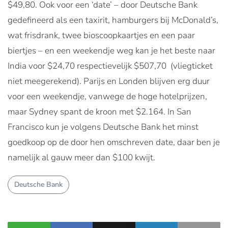
$49,80. Ook voor een ‘date’ – door Deutsche Bank
gedefineerd als een taxirit, hamburgers bij McDonald’s,
wat frisdrank, twee bioscoopkaartjes en een paar
biertjes – en een weekendje weg kan je het beste naar
India voor $24,70 respectievelijk $507,70 (vliegticket
niet meegerekend). Parijs en Londen blijven erg duur
voor een weekendje, vanwege de hoge hotelprijzen,
maar Sydney spant de kroon met $2.164. In San
Francisco kun je volgens Deutsche Bank het minst
goedkoop op de door hen omschreven date, daar ben je
namelijk al gauw meer dan $100 kwijt.
Deutsche Bank