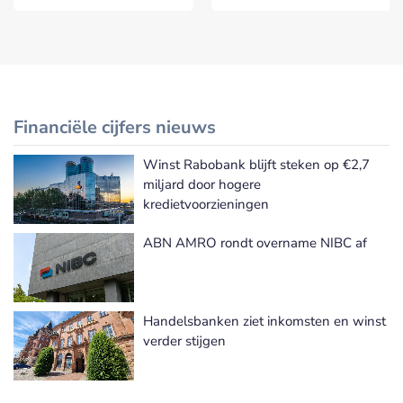
Financiële cijfers nieuws
Winst Rabobank blijft steken op €2,7
Meer Financiële cijfers nieuws
miljard door hogere
kredietvoorzieningen
ABN AMRO rondt overname NIBC af
Handelsbanken ziet inkomsten en winst
verder stijgen