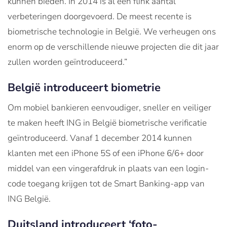
kunnen bieden. In 2014 is al een flink aantal
verbeteringen doorgevoerd. De meest recente is
biometrische technologie in België. We verheugen ons
enorm op de verschillende nieuwe projecten die dit jaar
zullen worden geïntroduceerd.”
België introduceert biometrie
Om mobiel bankieren eenvoudiger, sneller en veiliger
te maken heeft ING in België biometrische verificatie
geïntroduceerd. Vanaf 1 december 2014 kunnen
klanten met een iPhone 5S of een iPhone 6/6+ door
middel van een vingerafdruk in plaats van een login-
code toegang krijgen tot de Smart Banking-app van
ING België.
Duitsland introduceert ‘foto-