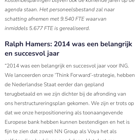
Kostenbesparingen blijven ook de komende jaren op de
agenda staan. Het personeelsbestand zal naar
schatting afnemen met 9.540 FTE waarvan
inmiddels 5.677 FTE is gerealiseerd.
Ralph Hamers: 2014 was een belangrijk
en succesvol jaar
“2014 was een belangrijk en succesvol jaar voor ING.
We lanceerden onze ‘Think Forward’-strategie, hebben
de Nederlandse Staat eerder dan gepland
terugbetaald en we zijn dichter bij de afronding van
ons herstructureringsplan gekomen. We zijn er trots op
dat we onze herpositionering als toonaangevende
Europese bank hebben kunnen bestendigen en het is
fijn te zien dat zowel NN Group als Voya het als