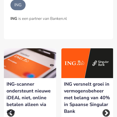
ING
ING
is een partner van Banken.nl
ING-scanner
ING versnelt groei in
ondersteunt nieuwe
vermogensbeheer
iDEAL niet, online
met belang van 40%
betalen alleen via
in Spaanse Singular
app
Bank