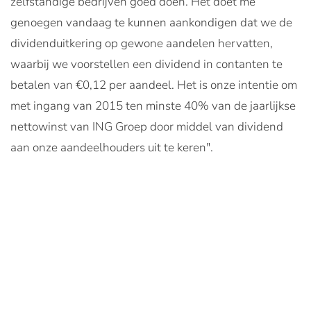
zelfstandige bedrijven goed doen. Het doet me
genoegen vandaag te kunnen aankondigen dat we de
dividenduitkering op gewone aandelen hervatten,
waarbij we voorstellen een dividend in contanten te
betalen van €0,12 per aandeel. Het is onze intentie om
met ingang van 2015 ten minste 40% van de jaarlijkse
nettowinst van ING Groep door middel van dividend
aan onze aandeelhouders uit te keren".