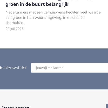
groen in de buurt belangrijk
Nederlanders met een verhuiswens hechten veel waarde
aan groen in hun woonomgeving, in de stad én
daarbuiten.
20 juli 2026
de nieuwsbrief
Voorwaarden