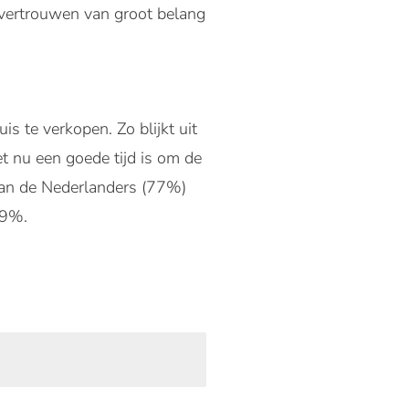
 vertrouwen van groot belang
s te verkopen. Zo blijkt uit
nu een goede tijd is om de
van de Nederlanders (77%)
69%.