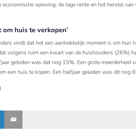
 economische opleving, de lage rente en het herstel van
 om huis te verkopen’
ders vindt dat het een aantrekkelijk moment is om hun hui
 volgens ruim een kwart van de huishoudens (26%) het 
fjaar geleden was dat nog 15%. Een grote meerderheid 
m een huis te kopen. Een halfjaar geleden was dit nog 