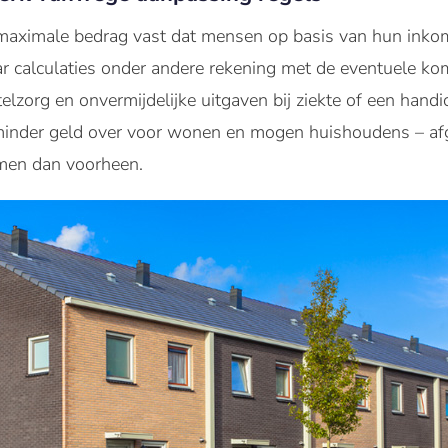
et maximale bedrag vast dat mensen op basis van hun ink
r calculaties onder andere rekening met de eventuele ko
lzorg en onvermijdelijke uitgaven bij ziekte of een handi
er minder geld over voor wonen en mogen huishoudens – a
men dan voorheen.