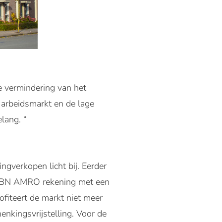
de vermindering van het
 arbeidsmarkt en de lage
lang. “
verkopen licht bij. Eerder
 ABN AMRO rekening met een
rofiteert de markt niet meer
enkingsvrijstelling. Voor de