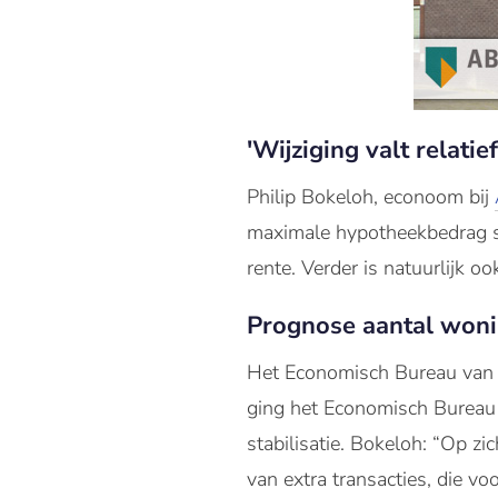
'Wijziging valt relatie
Philip Bokeloh, econoom bij
maximale hypotheekbedrag st
rente. Verder is natuurlijk o
Prognose aantal woni
Het Economisch Bureau van 
ging het Economisch Bureau
stabilisatie. Bokeloh: “Op zic
van extra transacties, die vo