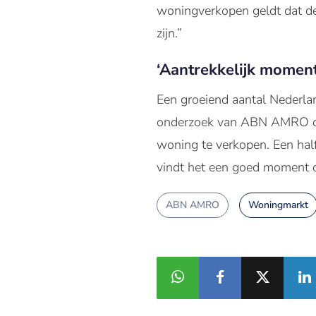
woningverkopen geldt dat de
zijn.”
‘Aantrekkelijk moment
Een groeiend aantal Nederlan
onderzoek van ABN AMRO dat
woning te verkopen. Een hal
vindt het een goed moment o
ABN AMRO
Woningmarkt