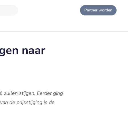
Partner worden
ngen naar
zullen stijgen. Eerder ging
an de prijsstijging is de