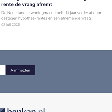
rente de vraag afremt
De Nederlandse woningmarkt koelt dit jaar verder af door
gestegen hypotheekrentes en een afnemende vraag.
08 juli 2026
Aanmelden