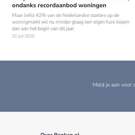
ondanks recordaanbod woningen
Maar liefst 42% van de Nederlandse starters op de
woningmarkt wil nu minder graag een eigen huis kopen
dan aan het begin van dit jaar.
22 juli 2026
Meld je aan voor 
Over Banken.nl