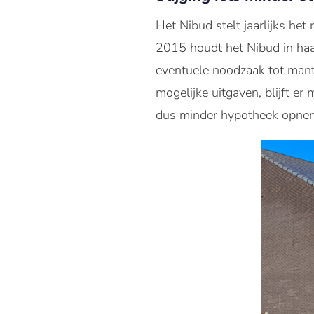
Het Nibud stelt jaarlijks h
2015 houdt het Nibud in haa
eventuele noodzaak tot mante
mogelijke uitgaven, blijft 
dus minder hypotheek opne