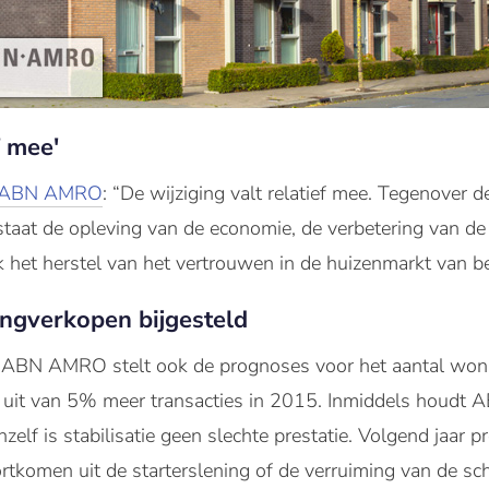
f mee'
ABN AMRO
: “De wijziging valt relatief mee. Tegenover 
aat de opleving van de economie, de verbetering van de
ok het herstel van het vertrouwen in de huizenmarkt van be
ngverkopen bijgesteld
ABN AMRO stelt ook de prognoses voor het aantal woning
 uit van 5% meer transacties in 2015. Inmiddels houdt
hzelf is stabilisatie geen slechte prestatie. Volgend jaar p
ortkomen uit de starterslening of de verruiming van de sch