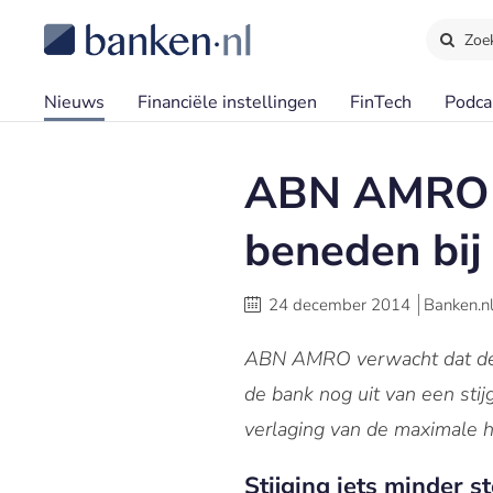
Zoe
Nieuws
Financiële instellingen
FinTech
Podca
ABN AMRO st
beneden bij
24 december 2014
Banken.n
ABN AMRO verwacht dat de p
de bank nog uit van een stij
verlaging van de maximale h
Stijging iets minder 