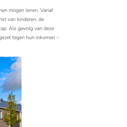
omen mogen lenen. Vanaf
mst van kinderen, de
cap. Als gevolg van deze
fgezet tegen hun inkomen –