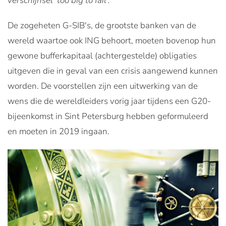
verschijnsel 'too big to fail'.
De zogeheten G-SIB's, de grootste banken van de
wereld waartoe ook ING behoort, moeten bovenop hun
gewone bufferkapitaal (achtergestelde) obligaties
uitgeven die in geval van een crisis aangewend kunnen
worden. De voorstellen zijn een uitwerking van de
wens die de wereldleiders vorig jaar tijdens een G20-
bijeenkomst in Sint Petersburg hebben geformuleerd
en moeten in 2019 ingaan.