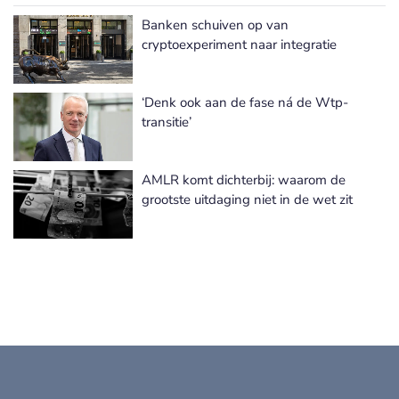
Banken schuiven op van
Meer Wet- en Regelgeving nieuws
cryptoexperiment naar integratie
‘Denk ook aan de fase ná de Wtp-
transitie’
AMLR komt dichterbij: waarom de
grootste uitdaging niet in de wet zit