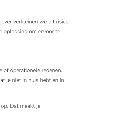
ever verkleinen we dit risico
te oplossing om ervoor te
e of operationele redenen.
t je niet in huis hebt en in
 op. Dat maakt je