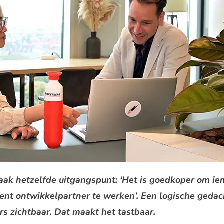
 vaak hetzelfde uitgangspunt: ‘Het is goedkoper om i
ent ontwikkelpartner te werken’. Een logische gedac
ers zichtbaar. Dat maakt het tastbaar.