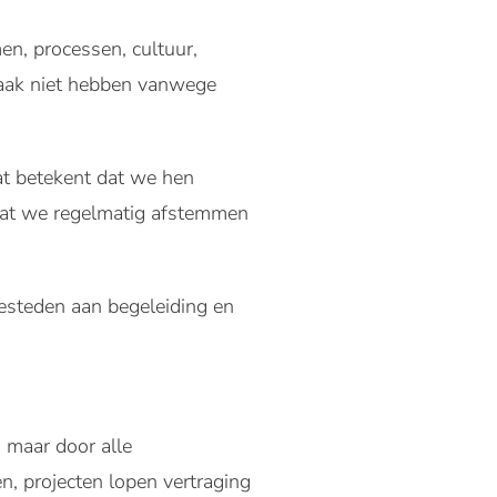
n, processen, cultuur,
 vaak niet hebben vanwege
at betekent dat we hen
 dat we regelmatig afstemmen
besteden aan begeleiding en
, maar door alle
 projecten lopen vertraging