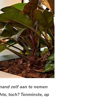
emand zelf aan te nemen
hte, toch? Tenminste, op