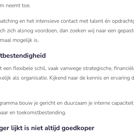
am neemt toe.
tching en het intensieve contact met talent én opdrachtg
tch zich alsnog voordoen, dan zoeken wij naar een gepas
maal mogelijk is.
stbestendigheid
 een flexibele schil, vaak vanwege strategische, financiël
lijk als organisatie. Kijkend naar de kennis en ervaring da
ramma bouw je gericht en duurzaam je interne capaciteit
aar en toekomstbestending.
r lijkt is niet altijd goedkoper