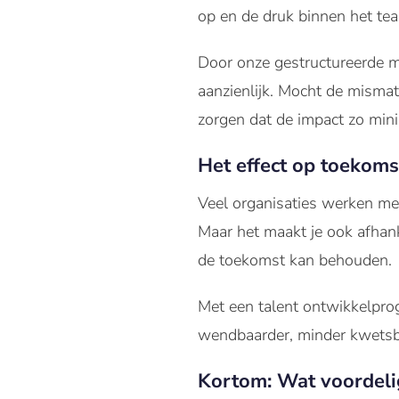
op en de druk binnen het te
Door onze gestructureerde ma
aanzienlijk. Mocht de misma
zorgen dat de impact zo mini
Het effect op toekom
Veel organisaties werken met
Maar het maakt je ook afhanke
de toekomst kan behouden.
Met een talent ontwikkelprog
wendbaarder, minder kwetsb
Kortom: Wat voordelige