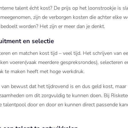
nterne talent écht kost? De prijs op het loonstrookje is sl
 meegenomen, zijn de verborgen kosten die achter elke we
bedoelt worden? Het zijn er meer dan je denkt.
uitment en selectie
eren en matchen kost tijd – veel tijd. Het schrijven van e
rekken voeren(vaak meerdere gespreksrondes), selecteren 
aak te maken heeft met hoge werkdruk.
ak van bewust dat het tijdrovend is en dus geld kost, maa
zaamheden om dit zorgvuldig te kunnen doen. Bij Riskete
talentpool door en door en kunnen direct passende kandid