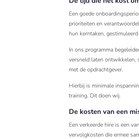
De tijd die het kost o
Een goede onboardingsperiod
prioriteiten en verantwoorde
hun kerntaken, gestimuleerd
In ons programma begeleiden
versneld laten ontwikkelen,
met de opdrachtgever.
Hierbij is minimale inspanni
training. Dit doen wij.
De kosten van een mis
Een verkeerde hire is een van
vervolgkosten die ermee sa