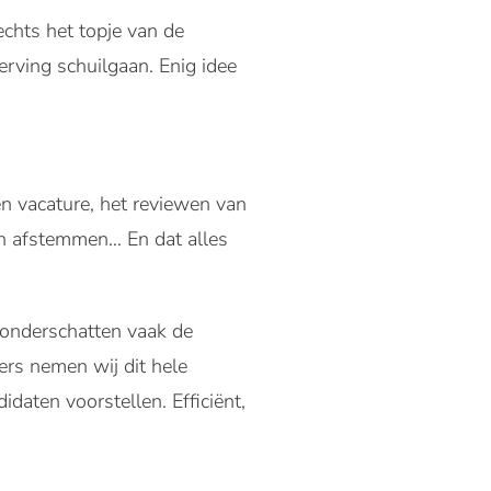
echts het topje van de
rving schuilgaan. Enig idee
en vacature, het reviewen van
en afstemmen… En dat alles
r onderschatten vaak de
ers nemen wij dit hele
aten voorstellen. Efficiënt,