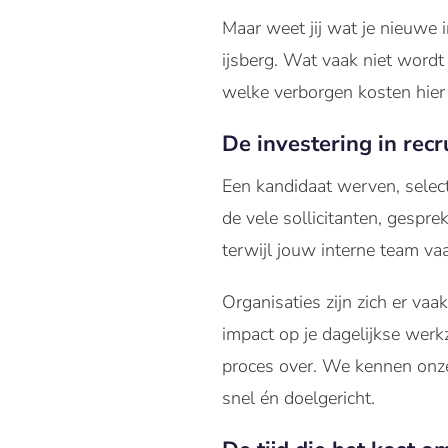
Maar weet jij wat je nieuwe i
ijsberg. Wat vaak niet wordt
welke verborgen kosten hier 
De investering in recr
Een kandidaat werven, select
de vele sollicitanten, gesp
terwijl jouw interne team v
Organisaties zijn zich er va
impact op je dagelijkse werk
proces over. We kennen onze 
snel én doelgericht.