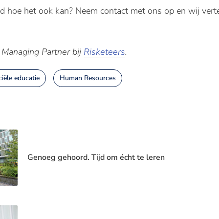
wd hoe het ook kan? Neem contact met ons op en wij vert
, Managing Partner bij
Risketeers
.
ciële educatie
Human Resources
Genoeg gehoord. Tijd om écht te leren