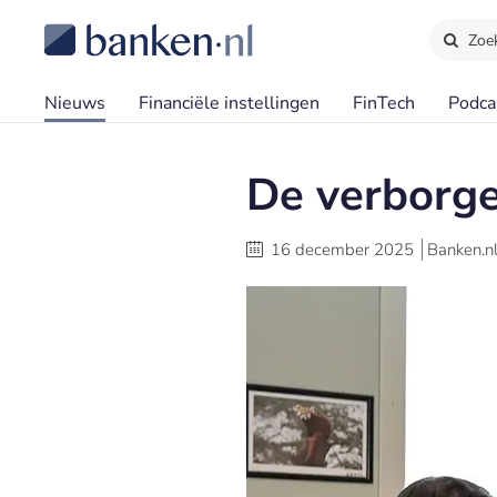
Zoe
Nieuws
Financiële instellingen
FinTech
Podca
De verborge
16 december 2025
Banken.n