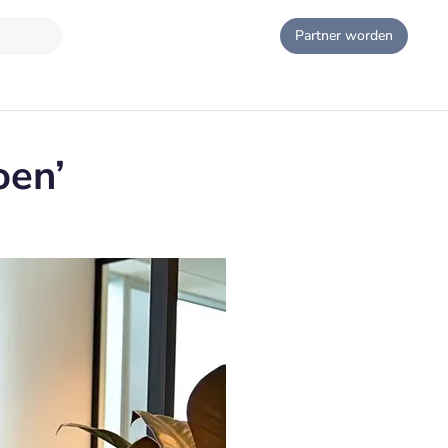
Partner worden
oen’